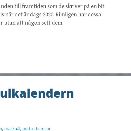
nden till framtiden som de skriver på en bit
is när det är dags 2020. Rimligen har dessa
r utan att någon sett dem.
Julkalendern
rn
,
maskhål
,
portal
,
tidresor