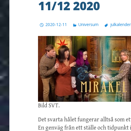
11/12 2020
2020-12-11
Universum
julkalende
Bild SVT.
Det svarta hålet fungerar alltså som e
En genväg från ett ställe och tidpunkt i