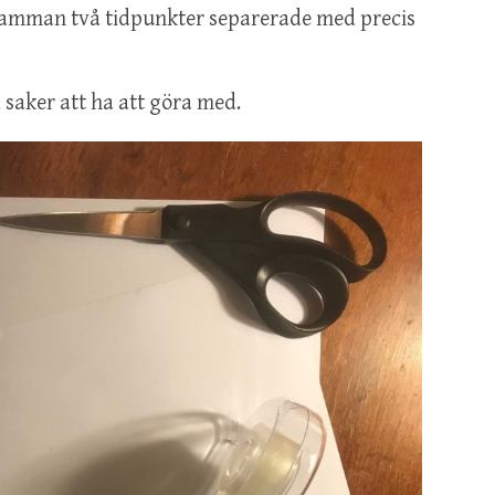
 samman två tidpunkter separerade med precis
 saker att ha att göra med.