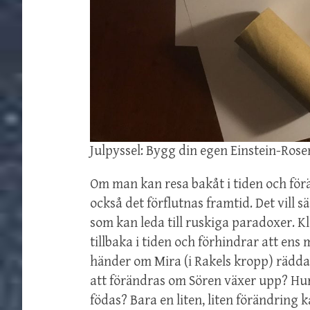
Julpyssel: Bygg din egen Einstein-Ros
Om man kan resa bakåt i tiden och för
också det förflutnas framtid. Det vill s
som kan leda till ruskiga paradoxer. 
tillbaka i tiden och förhindrar att en
händer om Mira (i Rakels kropp) rädd
att förändras om Sören växer upp? Hu
födas? Bara en liten, liten förändring 