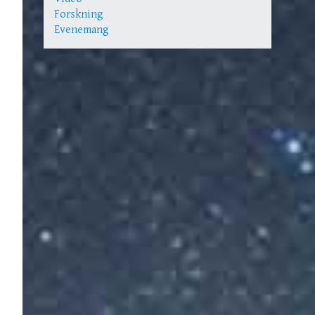
Forskning
Evenemang