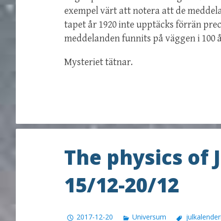
exempel värt att notera att de meddela
tapet år 1920 inte upptäcks förrän prec
meddelanden funnits på väggen i 100 å
Mysteriet tätnar.
The physics of 
15/12-20/12
2017-12-20
Universum
julkalende