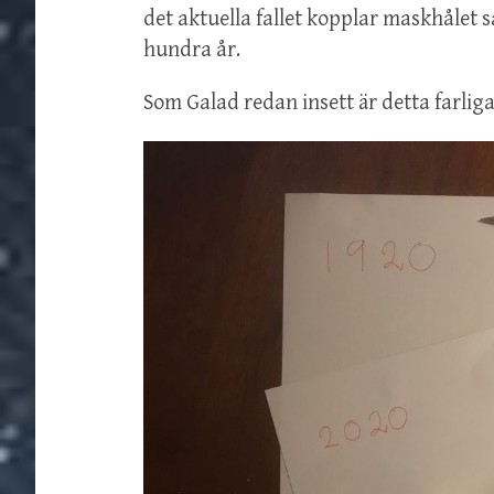
det aktuella fallet kopplar maskhålet
hundra år.
Som Galad redan insett är detta farliga