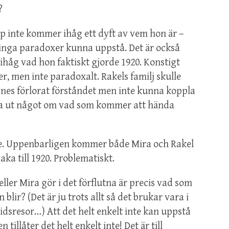
?
 inte kommer ihåg ett dyft av vem hon är –
 inga paradoxer kunna uppstå. Det är också
ihåg vad hon faktiskt gjorde 1920. Konstigt
er, men inte paradoxalt. Rakels familj skulle
synes förlorat förståndet men inte kunna koppla
ura ut något om vad som kommer att hända
 inte. Uppenbarligen kommer både Mira och Rakel
aka till 1920. Problematiskt.
ller Mira gör i det förflutna är precis vad som
 blir? (Det är ju trots allt så det brukar vara i
tidsresor…) Att det helt enkelt inte kan uppstå
illåter det helt enkelt inte! Det är till