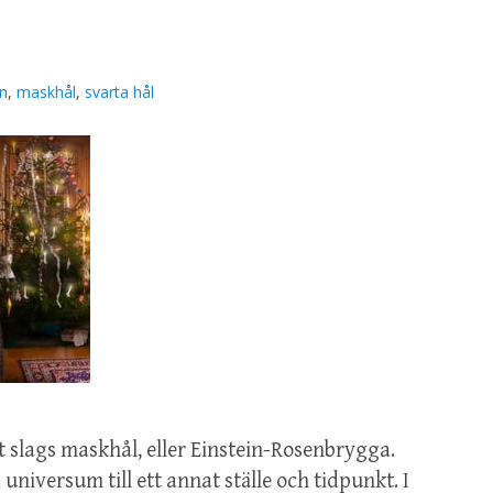
rn
,
maskhål
,
svarta hål
tt slags maskhål, eller Einstein-Rosenbrygga.
 universum till ett annat ställe och tidpunkt. I