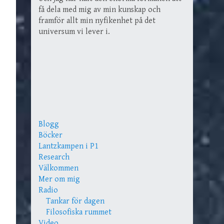
få dela med mig av min kunskap och
framför allt min nyfikenhet på det
universum vi lever i.
Blogg
Böcker
Lantzkampen i P1
Research
Välkommen
Mer om mig
Radio
Tankar för dagen
Filosofiska rummet
Video