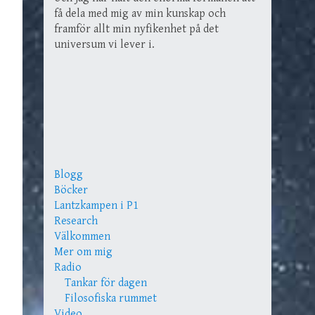
få dela med mig av min kunskap och
framför allt min nyfikenhet på det
universum vi lever i.
Blogg
Böcker
Lantzkampen i P1
Research
Välkommen
Mer om mig
Radio
Tankar för dagen
Filosofiska rummet
Video