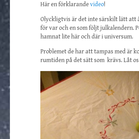
Här en förklarande
video
!
Olyckligtvis är det inte särskilt lätt 
för var och en som följt julkalendern.
hamnat lite här och där i universum.
Problemet de har att tampas med är kop
rumtiden på det sätt som krävs. Låt 