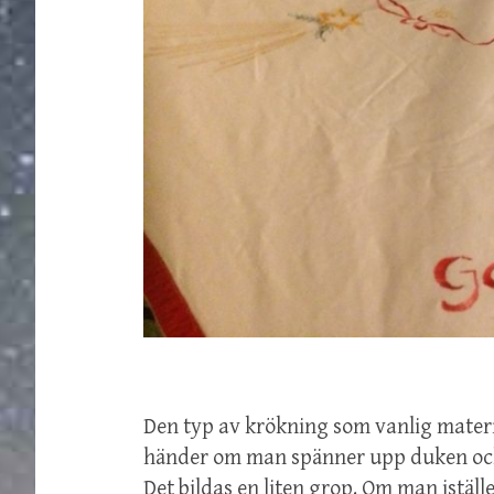
Den typ av krökning som vanlig materia
händer om man spänner upp duken och 
Det bildas en liten grop. Om man iställ