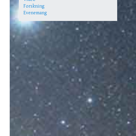
Forskning
Evenemang