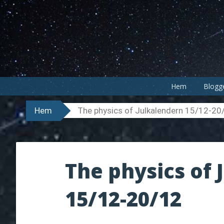
Hoppa
till
innehåll
Hem
Blogg
Hem
The physics of Julkalendern 15/12-20
The physics of 
15/12-20/12