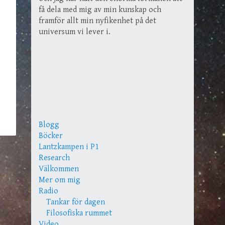
få dela med mig av min kunskap och
framför allt min nyfikenhet på det
universum vi lever i.
Blogg
Böcker
Lantzkampen i P1
Research
Välkommen
Mer om mig
Radio
Tankar för dagen
Filosofiska rummet
Video