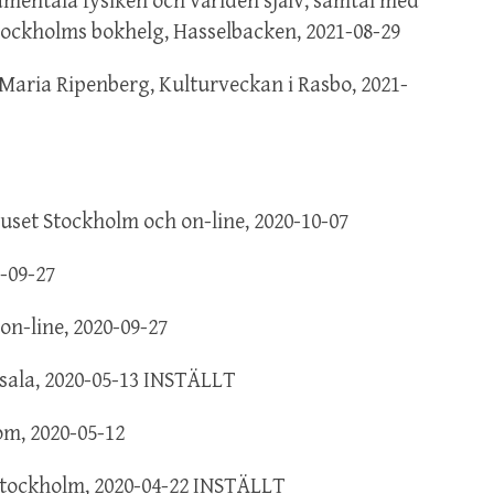
amentala fysiken och världen själv, samtal med
Stockholms bokhelg, Hasselbacken, 2021-08-29
Maria Ripenberg, Kulturveckan i Rasbo, 2021-
huset Stockholm och on-line, 2020-10-07
0-09-27
on-line, 2020-09-27
sala, 2020-05-13 INSTÄLLT
om, 2020-05-12
 Stockholm, 2020-04-22 INSTÄLLT