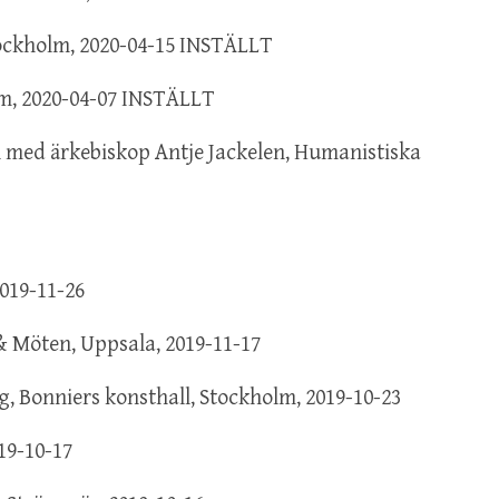
ockholm, 2020-04-15 INSTÄLLT
lm, 2020-04-07 INSTÄLLT
l med ärkebiskop Antje Jackelen, Humanistiska
T
2019-11-26
& Möten, Uppsala, 2019-11-17
g, Bonniers konsthall, Stockholm, 2019-10-23
19-10-17