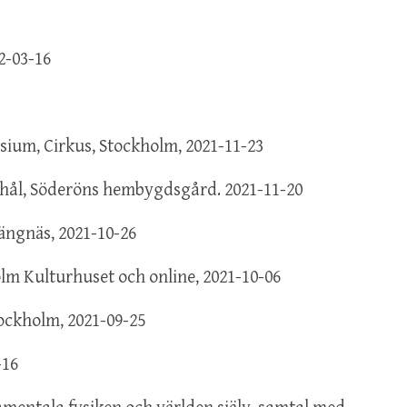
22-03-16
sium, Cirkus, Stockholm, 2021-11-23
 hål, Söderöns hembygdsgård. 2021-11-20
rängnäs, 2021-10-26
olm Kulturhuset och online, 2021-10-06
ockholm, 2021-09-25
-16