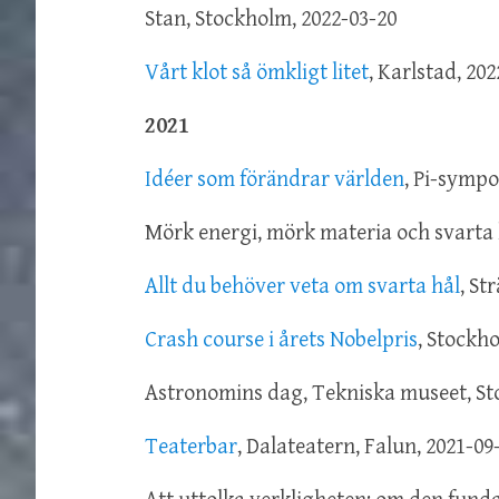
Stan, Stockholm, 2022-03-20
Vårt klot så ömkligt litet
, Karlstad, 20
2021
Idéer som förändrar världen
, Pi-sympo
Mörk energi, mörk materia och svarta
Allt du behöver veta om svarta hål
, St
Crash course i årets Nobelpris
, Stockh
Astronomins dag, Tekniska museet, St
Teaterbar
, Dalateatern, Falun, 2021-09