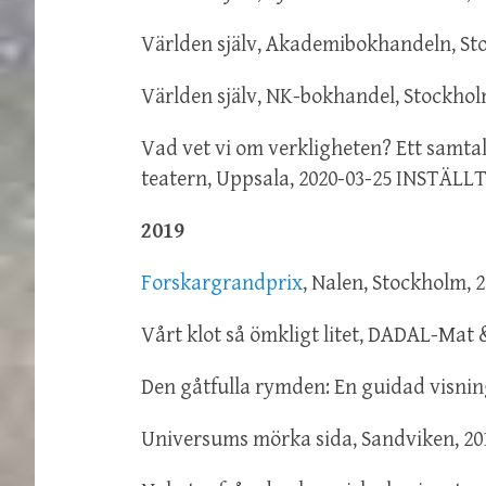
Världen själv, Akademibokhandeln, St
Världen själv, NK-bokhandel, Stockho
Vad vet vi om verkligheten? Ett samta
teatern, Uppsala, 2020-03-25 INSTÄLL
2019
Forskargrandprix
, Nalen, Stockholm, 
Vårt klot så ömkligt litet, DADAL-Mat 
Den gåtfulla rymden: En guidad visnin
Universums mörka sida, Sandviken, 20