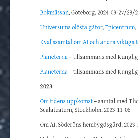
Bokmässan
, Göteborg, 2024-09-27/28/2
Universums olösta gåtor, Epicentrum
,
Kvällssamtal om AI och andra viktiga 
Planeterna
– tillsammans med Kungliga
Planeterna
– tillsammans med Kungliga
2023
Om tidens uppkomst
– samtal med Tho
Scalateatern, Stockholm, 2023-11-06
Om AI, Söderöns hembygdsgård, 2023-