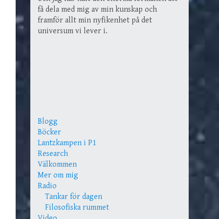
få dela med mig av min kunskap och
framför allt min nyfikenhet på det
universum vi lever i.
Blogg
Böcker
Lantzkampen i P1
Research
Välkommen
Mer om mig
Radio
Tankar för dagen
Filosofiska rummet
Video