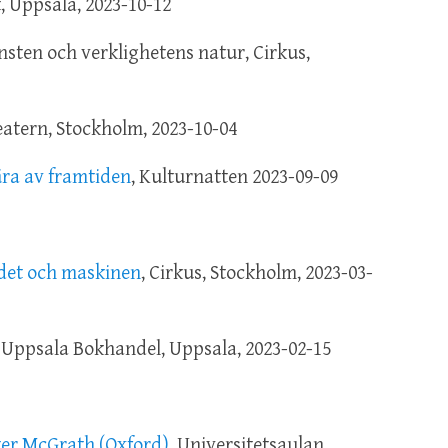
, Uppsala, 2023-10-12
nsten och verklighetens natur, Cirkus,
teatern, Stockholm, 2023-10-04
ära av framtiden
, Kulturnatten 2023-09-09
det och maskinen
, Cirkus, Stockholm, 2023-03-
Uppsala Bokhandel, Uppsala, 2023-02-15
ster McGrath (Oxford)
, Universitetsaulan,