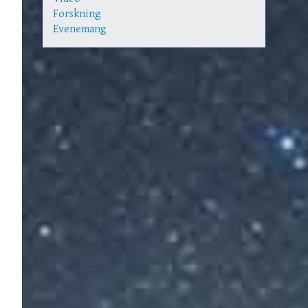
Forskning
Evenemang