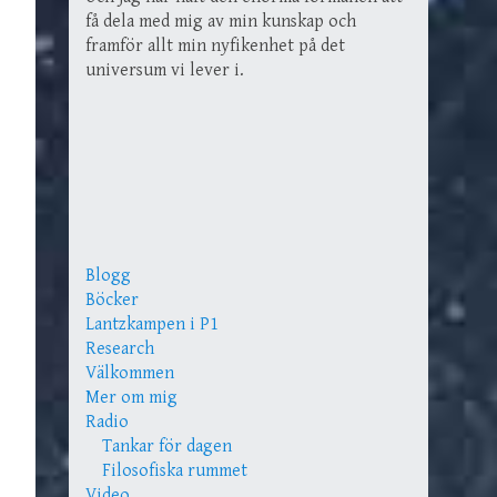
få dela med mig av min kunskap och
framför allt min nyfikenhet på det
universum vi lever i.
Blogg
Böcker
Lantzkampen i P1
Research
Välkommen
Mer om mig
Radio
Tankar för dagen
Filosofiska rummet
Video