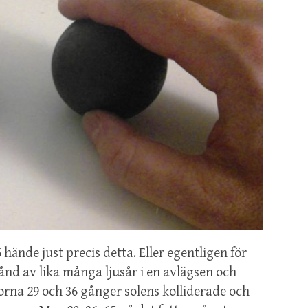
hände just precis detta. Eller egentligen för
tånd av lika många ljusår i en avlägsen och
rna 29 och 36 gånger solens kolliderade och