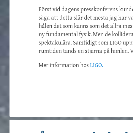
Först vid dagens presskonferens kunde
säga att detta slår det mesta jag har v
hålen det som känns som det allra mest
ny fundamental fysik. Men de kollidera
spektakulära. Samtidigt som LIGO uppf
rumtiden tänds en stjärna på himlen. V
Mer information hos
LIGO.