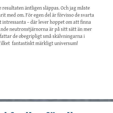
 resultaten äntligen släppas. Och jag måste
arit med om. För egen del är förvisso de svarta
 intressanta – där lever hoppet om att finna
nde neutronstjärnorna är på sitt sätt än mer
attar de obegripligt små skälvningarna i
ilket fantastiskt märkligt universum!