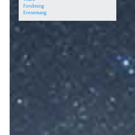
Forskning
Evenemang