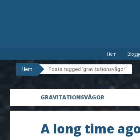
Hoppa
till
innehåll
Hem
Blogg
Hem
Posts tagged 'gravitationsvågor'
GRAVITATIONSVÅGOR
A long time ago