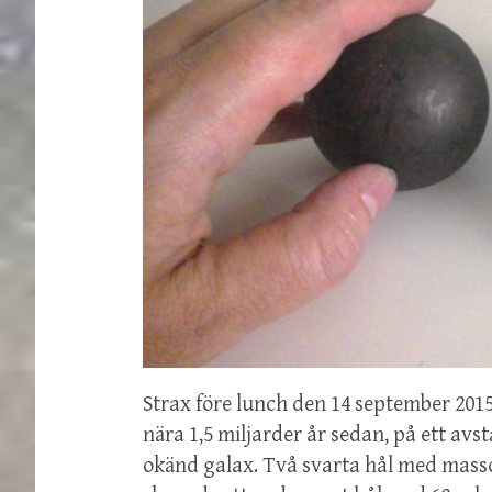
Strax före lunch den 14 september 2015 
nära 1,5 miljarder år sedan, på ett avs
okänd galax. Två svarta hål med masso