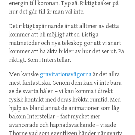
energin till koronan. Typ så. Riktigt säker på
hur det går till är man väl inte.
Det riktigt spännande är att alltmer av detta
kommer att bli möjligt att se. Listiga
mätmetoder och nya teleskop gör att vi snart
kommer att ha äkta bilder av hur det ser ut. På
riktigt. Som i Interstellar.
Men kanske
gravitationsvågorna
är det allra
mest fantastiska. Genom dem kan vi inte bara
se de svarta hålen – vi kan komma i direkt
fysisk kontakt med deras krökta rumtid. Med
hjälp av bland annat de animationer som låg
bakom Interstellar – fast mycket mer
avancerade och häpnadsväckande – visade
Thorne vad som egentligen händer när svarta