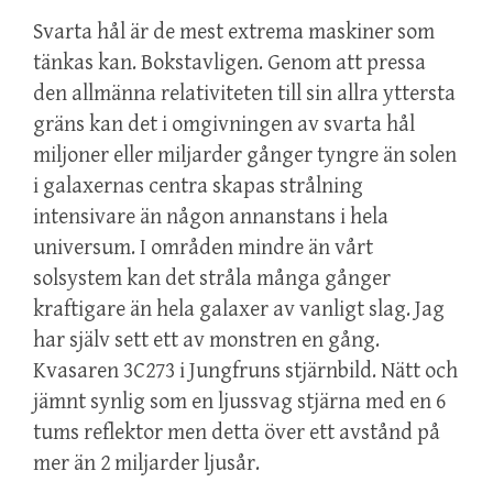
Svarta hål är de mest extrema maskiner som
tänkas kan. Bokstavligen. Genom att pressa
den allmänna relativiteten till sin allra yttersta
gräns kan det i omgivningen av svarta hål
miljoner eller miljarder gånger tyngre än solen
i galaxernas centra skapas strålning
intensivare än någon annanstans i hela
universum. I områden mindre än vårt
solsystem kan det stråla många gånger
kraftigare än hela galaxer av vanligt slag. Jag
har själv sett ett av monstren en gång.
Kvasaren 3C273 i Jungfruns stjärnbild. Nätt och
jämnt synlig som en ljussvag stjärna med en 6
tums reflektor men detta över ett avstånd på
mer än 2 miljarder ljusår.