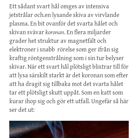
Ett sådant svart hål omges av intensiva
jetstrålar och.en lysande skiva av virvlande
plasma. En bit ovanför det svarta hålet och
skivan svävar
koronan
. En flera miljarder
grader het struktur av magnetfält och
elektroner i snabb rörelse som ger ifrån sig
kraftig röntgenstrålning som i sin tur belyser
skivar. När ett svart hål plötsligt blixtrar till för
att lysa särskilt starkt är det koronan som efter
att ha dragit sig tillbaka mot det svarta hålet
tar ett plötsligt skutt uppåt. Som en katt som
kurar ihop sig och gör ett utfall. Ungefär så här
ser det ut: