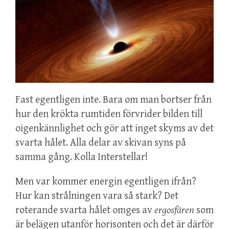
Fast egentligen inte. Bara om man bortser från
hur den krökta rumtiden förvrider bilden till
oigenkännlighet och gör att inget skyms av det
svarta hålet. Alla delar av skivan syns på
samma gång. Kolla Interstellar!
Men var kommer energin egentligen ifrån?
Hur kan strålningen vara så stark? Det
roterande svarta hålet omges av
ergosfären
som
är belägen utanför horisonten och det är därför