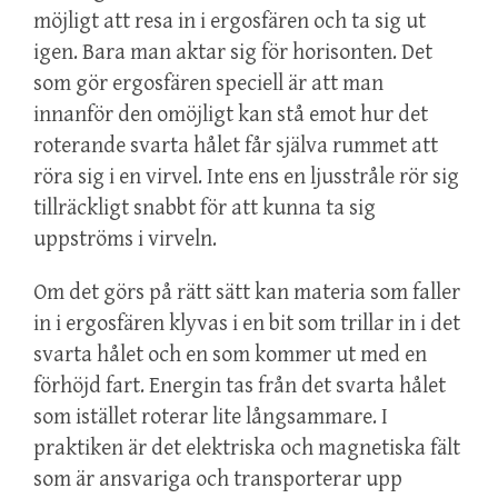
möjligt att resa in i ergosfären och ta sig ut
igen. Bara man aktar sig för horisonten. Det
som gör ergosfären speciell är att man
innanför den omöjligt kan stå emot hur det
roterande svarta hålet får själva rummet att
röra sig i en virvel. Inte ens en ljusstråle rör sig
tillräckligt snabbt för att kunna ta sig
uppströms i virveln.
Om det görs på rätt sätt kan materia som faller
in i ergosfären klyvas i en bit som trillar in i det
svarta hålet och en som kommer ut med en
förhöjd fart. Energin tas från det svarta hålet
som istället roterar lite långsammare. I
praktiken är det elektriska och magnetiska fält
som är ansvariga och transporterar upp