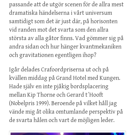
passande att de utgör scenen för de allra mest
dramatiska händelserna i vårt universum
samtidigt som det är just där, på horisonten
vid randen mot det svarta som den allra
största av alla gåtor finns. Vad gömmer sig på
andra sidan och hur hänger kvantmekaniken
och gravitationen egentligen ihop?
Igår delades Crafoordpriserna ut och på
kvällen middag på Grand Hotel med Kungen.
Hade själv en inte pjåkig bordsplacering
mellan Kip Thorne och Gerard t´Hooft
(Nobelpris 1999). Beroende på vilket håll jag
vände mig åt olika omtumlande perspektiv på
de svarta hålen och vart de möjligen leder.