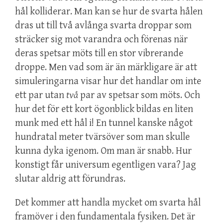
hål kolliderar. Man kan se hur de svarta hålen
dras ut till två avlånga svarta droppar som
sträcker sig mot varandra och förenas när
deras spetsar möts till en stor vibrerande
droppe. Men vad som är än märkligare är att
simuleringarna visar hur det handlar om inte
ett par utan
två
par av spetsar som möts. Och
hur det för ett kort ögonblick bildas en liten
munk med ett hål i! En tunnel kanske något
hundratal meter tvärsöver som man skulle
kunna dyka igenom. Om man är snabb. Hur
konstigt får universum egentligen vara? Jag
slutar aldrig att förundras.
Det kommer att handla mycket om svarta hål
framöver i den fundamentala fysiken. Det är