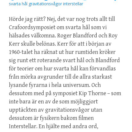
svarta hål gravitationsvågor interstellar
Hörde jag rätt? Nej, det var nog trots allt till
Crafoordsymposiet om svarta hål som vi
hälsades välkomna. Roger Blandford och Roy
Kerr skulle belönas. Kerr för att i början av
1960-talet ha räknat ut hur rumtiden kröker
sig runt ett roterande svart hål och Blandford
för teorier om hur svarta hål kan förvandlas
från mörka avgrunder till de allra starkast
lysande fyrarna i hela universum. Och
dessutom med på symposiet Kip Thorne – som
inte bara är en av de som möjliggjort
upptäckten av gravitationsvågor utan
dessutom är fysikern bakom filmen
Interstellar. En hjälte med andra ord,