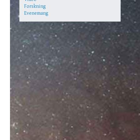
Forskning
Evenemang