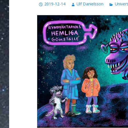
2019-12-14
Ulf Danielsson
Univer