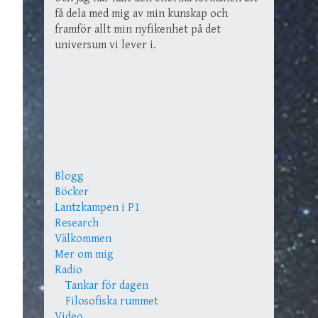
få dela med mig av min kunskap och
framför allt min nyfikenhet på det
universum vi lever i.
Blogg
Böcker
Lantzkampen i P1
Research
Välkommen
Mer om mig
Radio
Tankar för dagen
Filosofiska rummet
Video