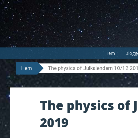
Hoppa
till
innehåll
Hem
Blogg
Hem
The physics of Julkalendern 10/12 20
The physics of 
2019