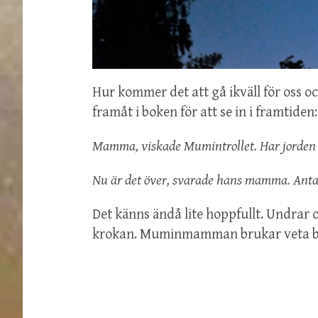
Hur kommer det att gå ikväll för oss o
framåt i boken för att se in i framtiden:
Mamma, viskade Mumintrollet. Har jorden 
Nu är det över, svarade hans mamma. Antagli
Det känns ändå lite hoppfullt. Undrar om
krokan. Muminmamman brukar veta b