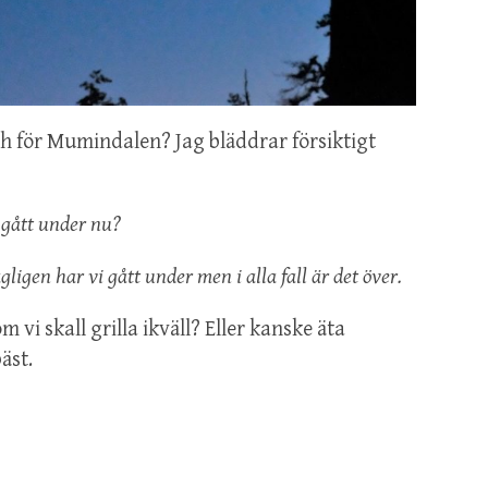
ch för Mumindalen? Jag bläddrar försiktigt
gått under nu?
gen har vi gått under men i alla fall är det över.
 vi skall grilla ikväll? Eller kanske äta
äst.