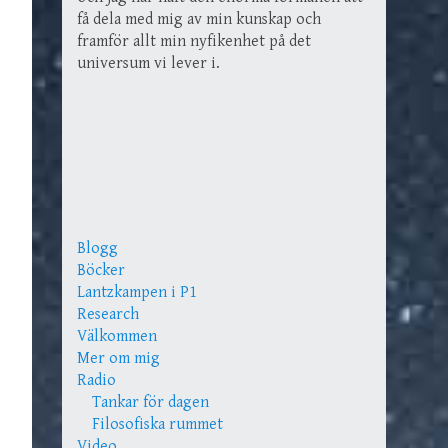
få dela med mig av min kunskap och
framför allt min nyfikenhet på det
universum vi lever i.
Blogg
Böcker
Lantzkampen i P1
Research
Välkommen
Mer om mig
Radio
Tankar för dagen
Filosofiska rummet
Video