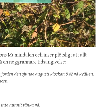
ons Mumindalen och inser plötsligt att allt
 få en noggrannare tidsangivelse:
jorden den sjunde augusti klockan 8.42 på kvällen.
sorn.
 inte hunnit tänka på.