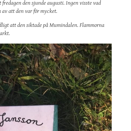
ett fredagen den sjunde augusti. Ingen visste vad
 av att den var för mycket.
dligt att den siktade på Mumindalen. Flammorna
arkt.