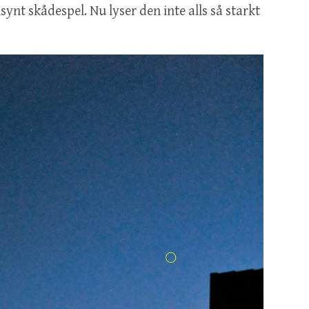
lsynt skådespel. Nu lyser den inte alls så starkt