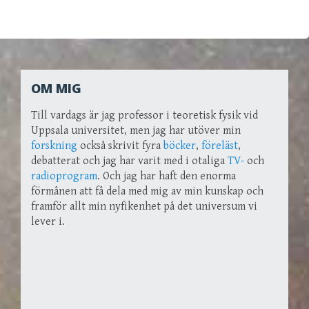
OM MIG
Till vardags är jag professor i teoretisk fysik vid
Uppsala universitet, men jag har utöver min
forskning
också skrivit fyra
böcker
,
föreläst
,
debatterat och jag har varit med i otaliga
TV-
och
radioprogram
. Och jag har haft den enorma
förmånen att få dela med mig av min kunskap och
framför allt min nyfikenhet på det universum vi
lever i.