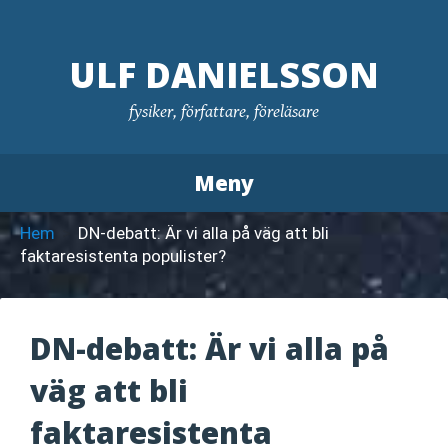
Hoppa
till
ULF DANIELSSON
innehåll
fysiker, författare, föreläsare
Meny
Hem
DN-debatt: Är vi alla på väg att bli
faktaresistenta populister?
DN-debatt: Är vi alla på
väg att bli
faktaresistenta