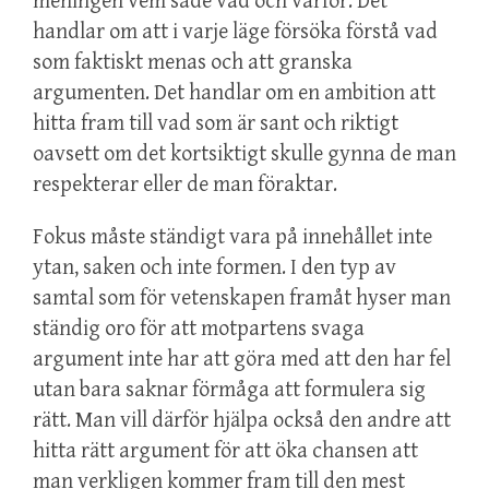
meningen vem sade vad och varför. Det
handlar om att i varje läge försöka förstå vad
som faktiskt menas och att granska
argumenten. Det handlar om en ambition att
hitta fram till vad som är sant och riktigt
oavsett om det kortsiktigt skulle gynna de man
respekterar eller de man föraktar.
Fokus måste ständigt vara på innehållet inte
ytan, saken och inte formen. I den typ av
samtal som för vetenskapen framåt hyser man
ständig oro för att motpartens svaga
argument inte har att göra med att den har fel
utan bara saknar förmåga att formulera sig
rätt. Man vill därför hjälpa också den andre att
hitta rätt argument för att öka chansen att
man verkligen kommer fram till den mest