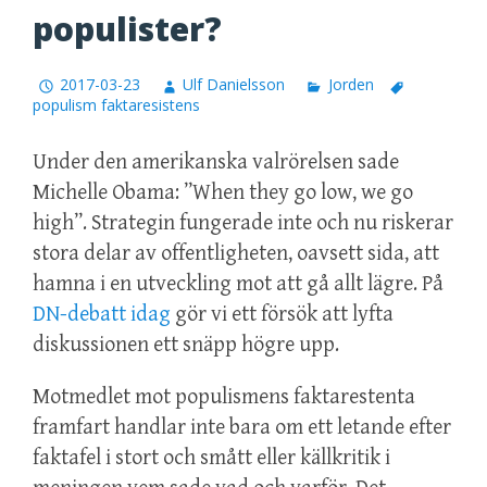
populister?
2017-03-23
Ulf Danielsson
Jorden
populism faktaresistens
Under den amerikanska valrörelsen sade
Michelle Obama: ”When they go low, we go
high”. Strategin fungerade inte och nu riskerar
stora delar av offentligheten, oavsett sida, att
hamna i en utveckling mot att gå allt lägre. På
DN-debatt idag
gör vi ett försök att lyfta
diskussionen ett snäpp högre upp.
Motmedlet mot populismens faktarestenta
framfart handlar inte bara om ett letande efter
faktafel i stort och smått eller källkritik i